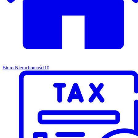
Biuro Nieruchomości
10