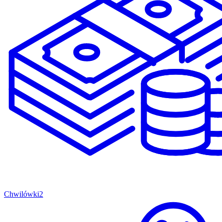
Chwilówki
2