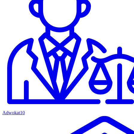
Adwokat
10