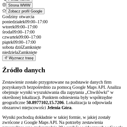
Strona WWW
Zobacz profil Google
Godziny otwarcia
poniedziałek
09:00–17:00
wtorek
09:00–17:00
środa
09:00–17:00
czwartek
09:00–17:00
piątek
09:00–17:00
sobota
dziś
Zamknięte
niedziela
Zamknięte
Leaflet
|
©
OpenStreetMap
2
Wyznacz trasę
+
Źródło danych
−
Zestawienie zostało przygotowane na podstawie danych firm
pozyskanych bezpośrednio za pomocą Google Maps API. Analiza
obejmuje wyniki wyszukiwania dla zapytania „Chwilówki” w
określonej lokalizacji. Punktem odniesienia były współrzędne
geograficzne
50.8977102,15.7206
. Lokalizacja ta odpowiada
obszarowi miejscowości
Jelenia Góra
.
Wyniki pochodzą dokładnie w takiej formie, w jakiej zostały
zwrócone z Google Maps API. Na potrzeby zestawienia