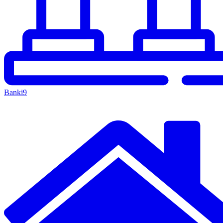
Banki
9