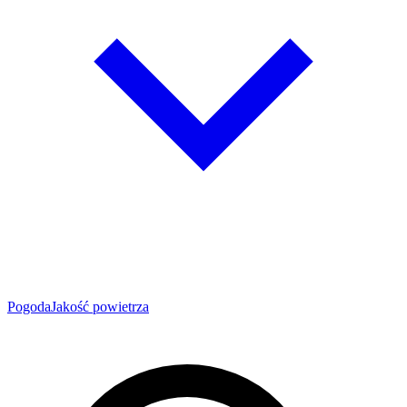
Pogoda
Jakość powietrza