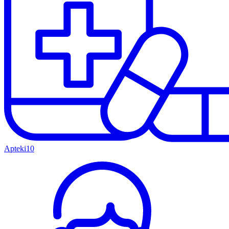
Apteki
10