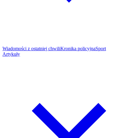
Wiadomości z ostatniej chwili
Kronika policyjna
Sport
Artykuły