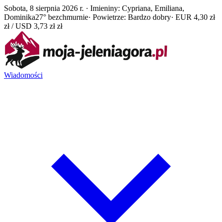
Sobota, 8 sierpnia 2026 r. · Imieniny: Cypriana, Emiliana,
Dominika
27° bezchmurnie
· Powietrze: Bardzo dobry
· EUR 4,30 zł
zł / USD 3,73 zł zł
Wiadomości