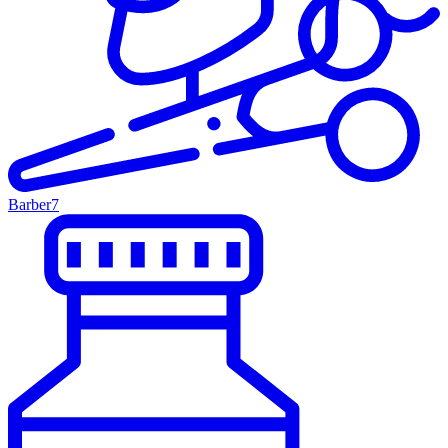
Barber
7