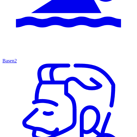
Basen
2