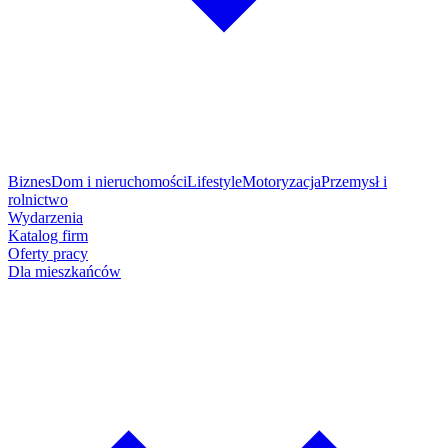
Biznes
Dom i nieruchomości
Lifestyle
Motoryzacja
Przemysł i
rolnictwo
Wydarzenia
Katalog firm
Oferty pracy
Dla mieszkańców