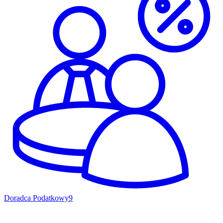
Doradca Podatkowy
9