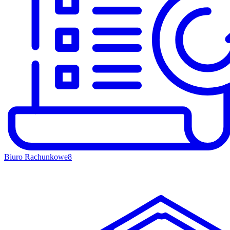
Biuro Rachunkowe
8