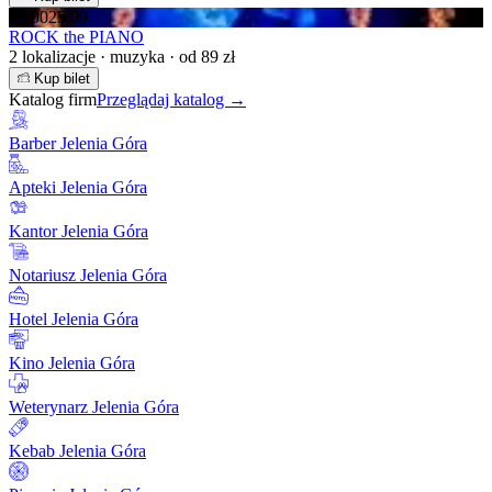
19:00
25.09
ROCK the PIANO
2 lokalizacje · muzyka · od 89 zł
Kup bilet
Katalog firm
Przeglądaj katalog →
Barber Jelenia Góra
Apteki Jelenia Góra
Kantor Jelenia Góra
Notariusz Jelenia Góra
Hotel Jelenia Góra
Kino Jelenia Góra
Weterynarz Jelenia Góra
Kebab Jelenia Góra