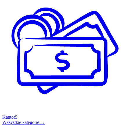
Kantor
5
Wszystkie kategorie →