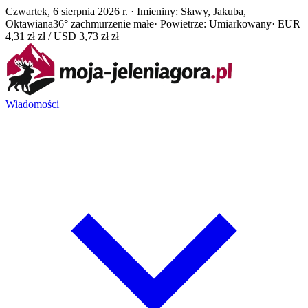
Czwartek, 6 sierpnia 2026 r. · Imieniny: Sławy, Jakuba,
Oktawiana
36° zachmurzenie małe
· Powietrze: Umiarkowany
· EUR
4,31 zł zł / USD 3,73 zł zł
Wiadomości