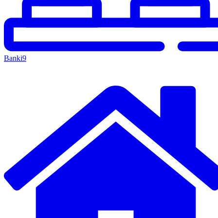
Banki
9