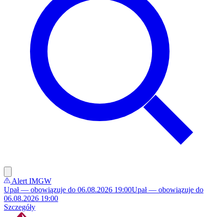
Alert IMGW
Upał — obowiązuje do 06.08.2026 19:00
Upał — obowiązuje do
06.08.2026 19:00
Szczegóły