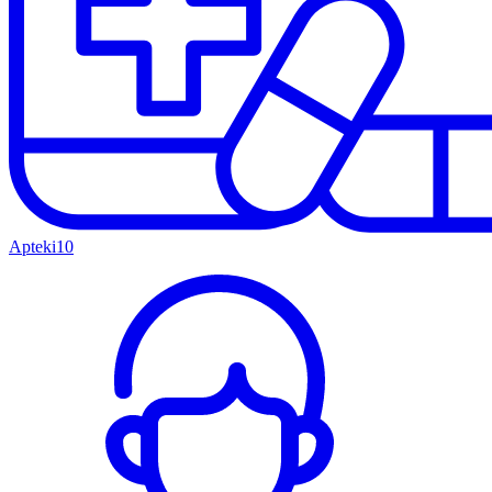
Apteki
10