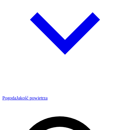
Pogoda
Jakość powietrza