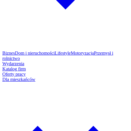
Biznes
Dom i nieruchomości
Lifestyle
Motoryzacja
Przemysł i
rolnictwo
Wydarzenia
Katalog firm
Oferty pracy
Dla mieszkańców