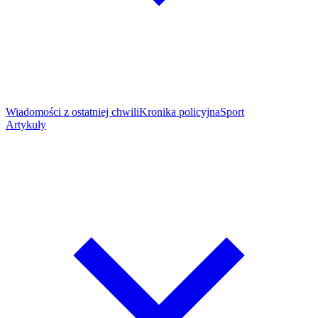
Wiadomości z ostatniej chwili
Kronika policyjna
Sport
Artykuły