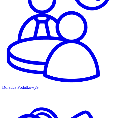
Doradca Podatkowy
9