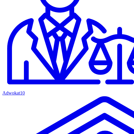
Adwokat
10