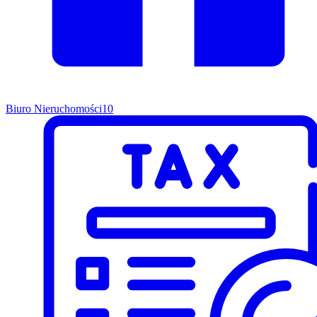
Biuro Nieruchomości
10