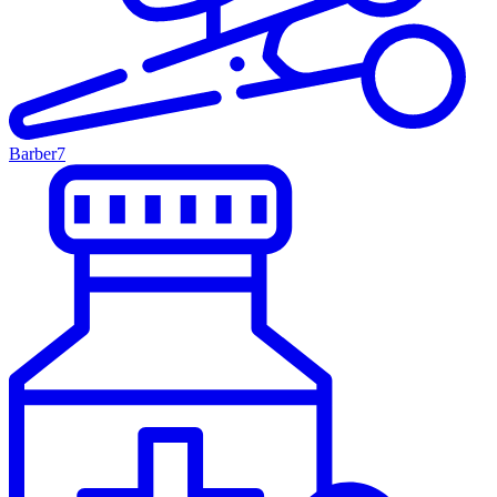
Barber
7