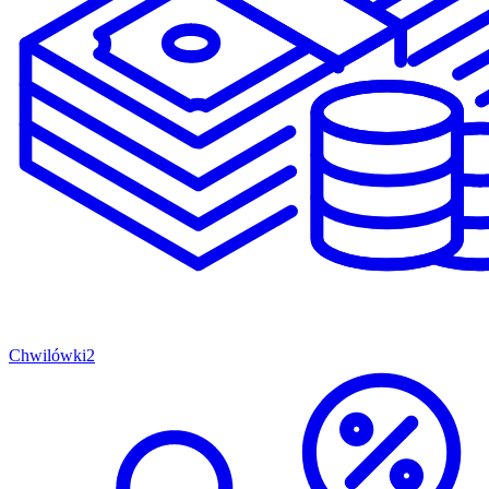
Chwilówki
2