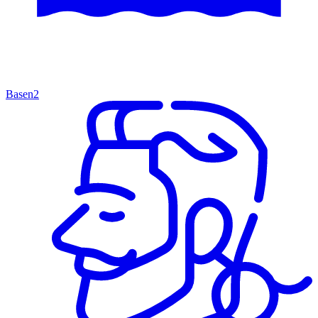
Basen
2