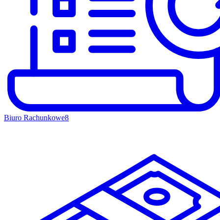
Biuro Rachunkowe
8