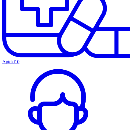
Apteki
10