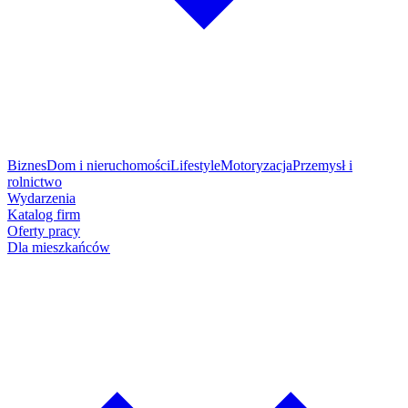
Biznes
Dom i nieruchomości
Lifestyle
Motoryzacja
Przemysł i
rolnictwo
Wydarzenia
Katalog firm
Oferty pracy
Dla mieszkańców