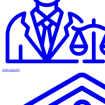
Adwokat
10