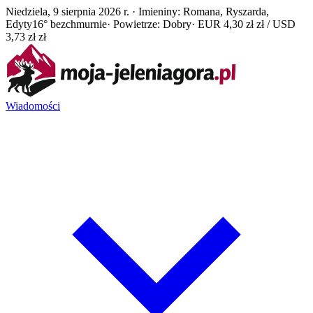
Niedziela, 9 sierpnia 2026 r. · Imieniny: Romana, Ryszarda,
Edyty
16° bezchmurnie
· Powietrze: Dobry
· EUR 4,30 zł zł / USD
3,73 zł zł
Wiadomości