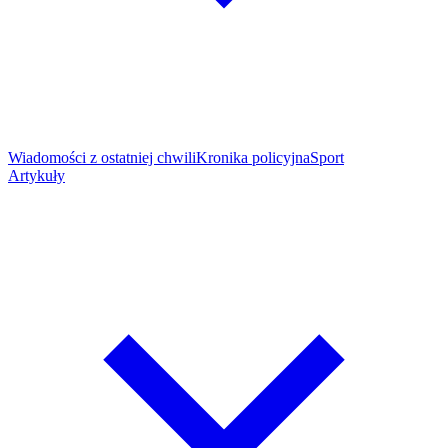
Wiadomości z ostatniej chwili
Kronika policyjna
Sport
Artykuły