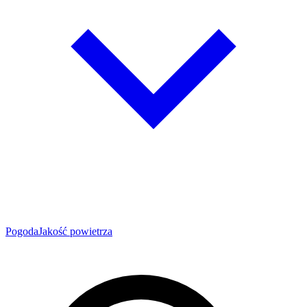
Pogoda
Jakość powietrza