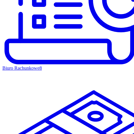
Biuro Rachunkowe
8