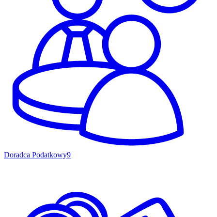
Doradca Podatkowy
9