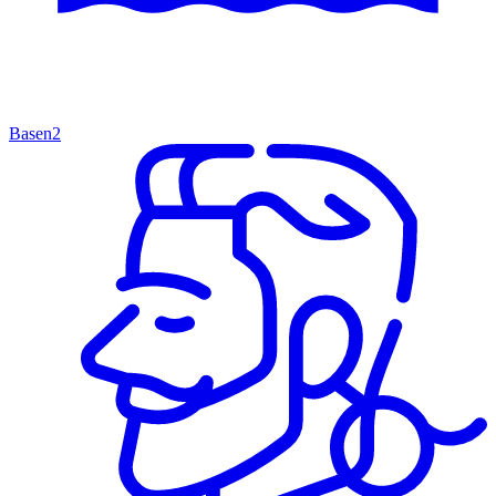
Basen
2