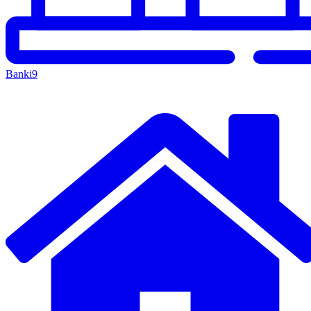
Banki
9