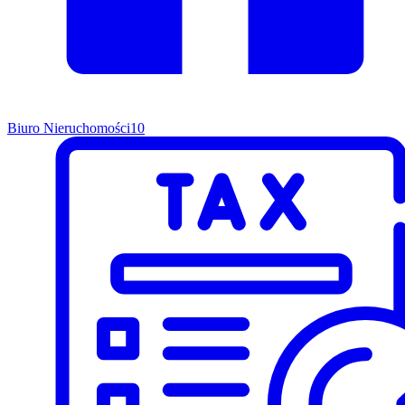
Biuro Nieruchomości
10