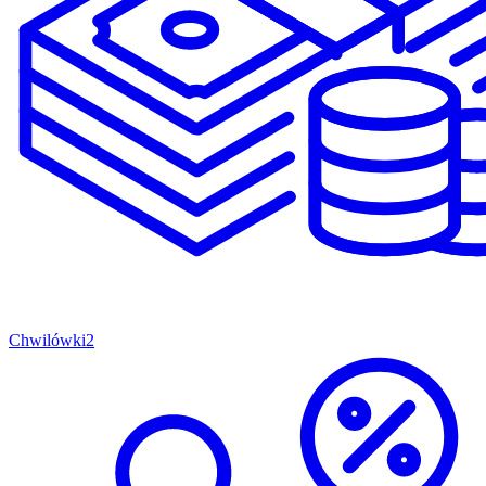
Chwilówki
2