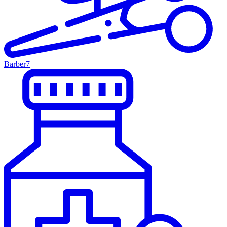
Barber
7