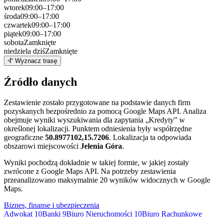
wtorek
09:00–17:00
środa
09:00–17:00
czwartek
09:00–17:00
piątek
09:00–17:00
sobota
Zamknięte
niedziela
dziś
Zamknięte
Leaflet
|
©
OpenStreetMap
10
Wyznacz trasę
+
Źródło danych
−
Zestawienie zostało przygotowane na podstawie danych firm
pozyskanych bezpośrednio za pomocą Google Maps API. Analiza
obejmuje wyniki wyszukiwania dla zapytania „Kredyty” w
określonej lokalizacji. Punktem odniesienia były współrzędne
geograficzne
50.8977102,15.7206
. Lokalizacja ta odpowiada
obszarowi miejscowości
Jelenia Góra
.
Wyniki pochodzą dokładnie w takiej formie, w jakiej zostały
zwrócone z Google Maps API. Na potrzeby zestawienia
przeanalizowano maksymalnie 20 wyników widocznych w Google
Maps.
Biznes, finanse i ubezpieczenia
Adwokat
10
Banki
9
Biuro Nieruchomości
10
Biuro Rachunkowe