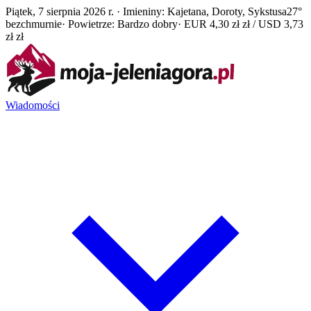
Piątek, 7 sierpnia 2026 r. · Imieniny: Kajetana, Doroty, Sykstusa
27°
bezchmurnie
· Powietrze: Bardzo dobry
· EUR 4,30 zł zł / USD 3,73
zł zł
Wiadomości