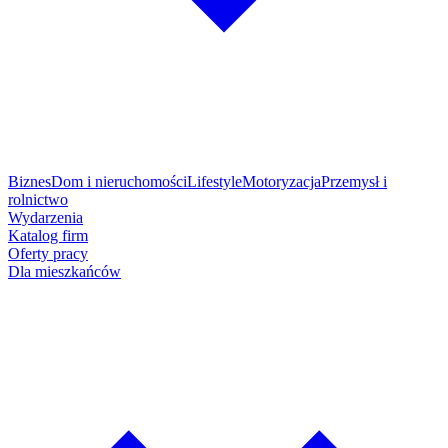
Biznes
Dom i nieruchomości
Lifestyle
Motoryzacja
Przemysł i
rolnictwo
Wydarzenia
Katalog firm
Oferty pracy
Dla mieszkańców