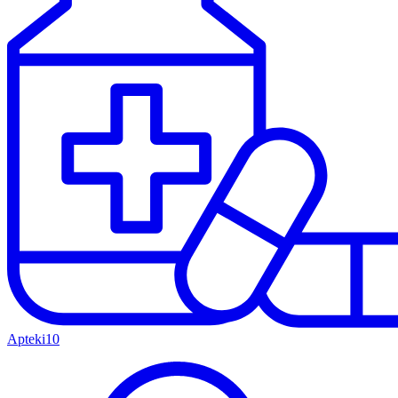
Apteki
10