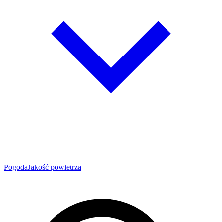
Pogoda
Jakość powietrza