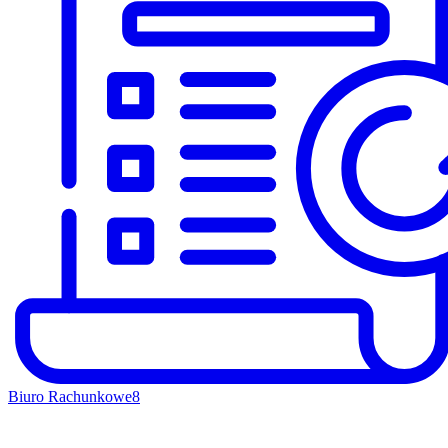
Biuro Rachunkowe
8