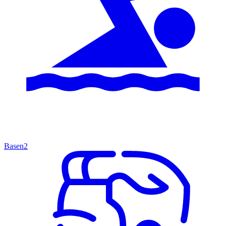
Basen
2