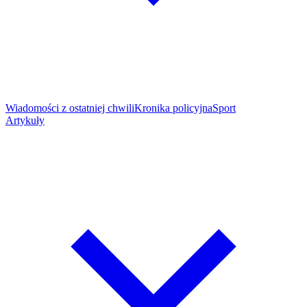
Wiadomości z ostatniej chwili
Kronika policyjna
Sport
Artykuły