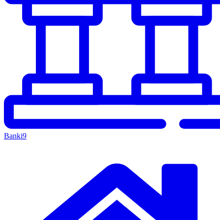
Banki
9