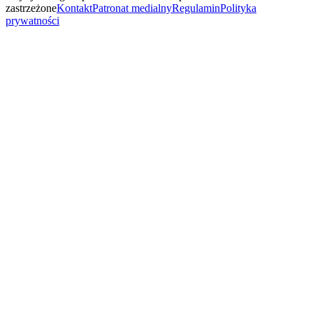
zastrzeżone
Kontakt
Patronat medialny
Regulamin
Polityka
prywatności