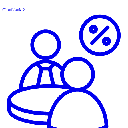
Chwilówki
2