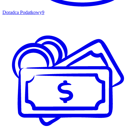
Doradca Podatkowy
9