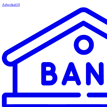
Adwokat
10