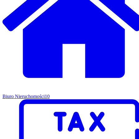
Biuro Nieruchomości
10