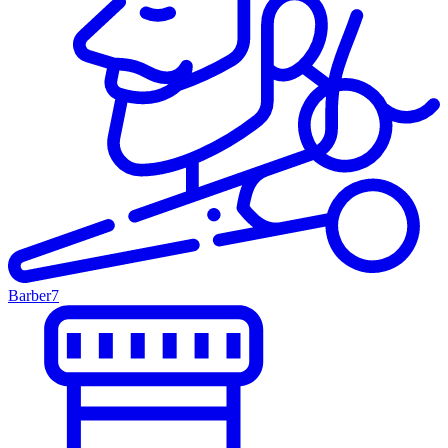
Barber
7