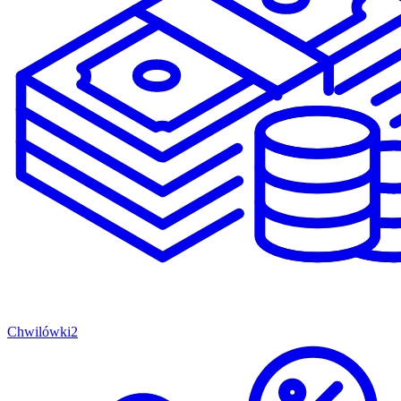
Chwilówki
2