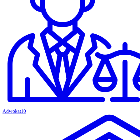
Adwokat
10