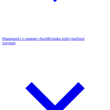
Wiadomości z ostatniej chwili
Kronika policyjna
Sport
Artykuły