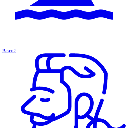
Basen
2