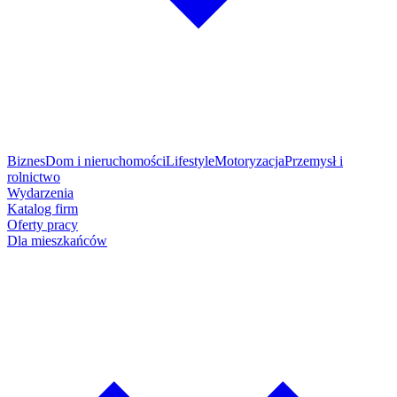
Biznes
Dom i nieruchomości
Lifestyle
Motoryzacja
Przemysł i
rolnictwo
Wydarzenia
Katalog firm
Oferty pracy
Dla mieszkańców