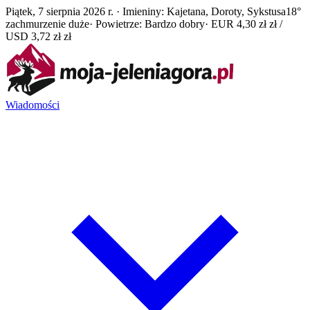
Piątek, 7 sierpnia 2026 r. · Imieniny: Kajetana, Doroty, Sykstusa
18°
zachmurzenie duże
· Powietrze: Bardzo dobry
· EUR 4,30 zł zł /
USD 3,72 zł zł
Wiadomości