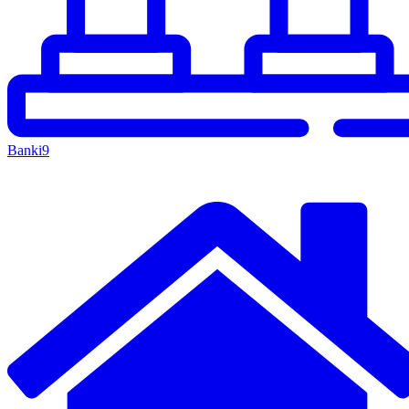
Banki
9