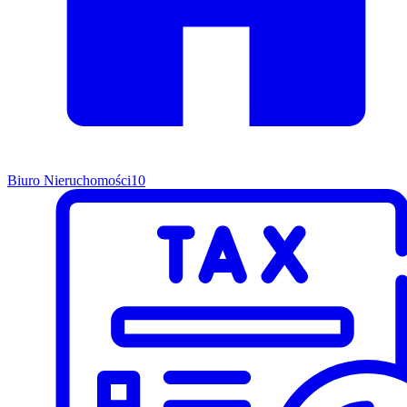
Biuro Nieruchomości
10