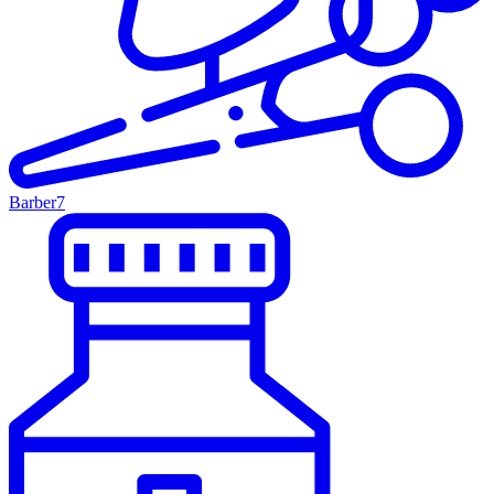
Barber
7