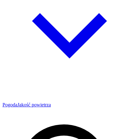
Pogoda
Jakość powietrza