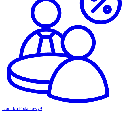
Doradca Podatkowy
9