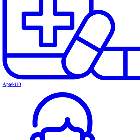
Apteki
10