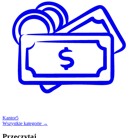
Kantor
5
Wszystkie kategorie →
Przeczytaj