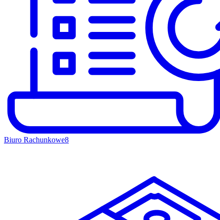
Biuro Rachunkowe
8