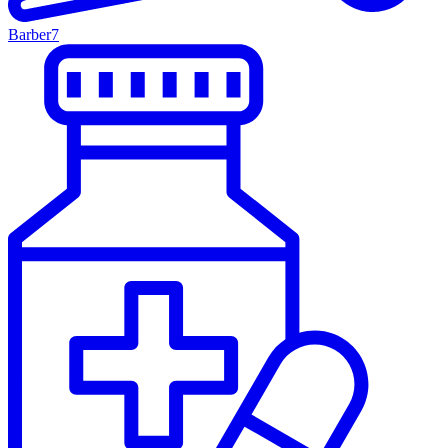
Barber
7