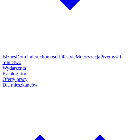
Biznes
Dom i nieruchomości
Lifestyle
Motoryzacja
Przemysł i
rolnictwo
Wydarzenia
Katalog firm
Oferty pracy
Dla mieszkańców