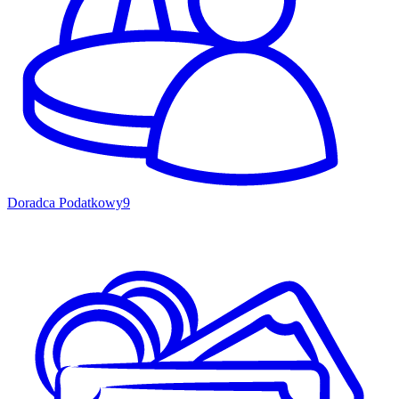
Doradca Podatkowy
9