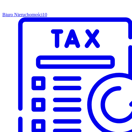
Biuro Nieruchomości
10