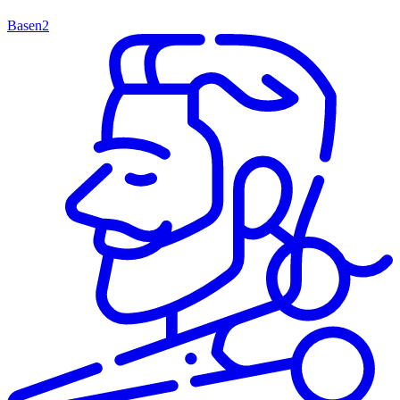
Basen
2