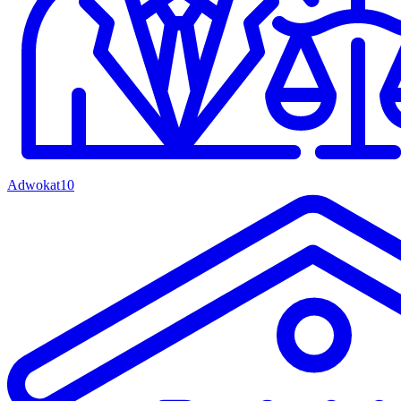
Adwokat
10