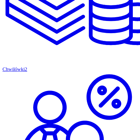
Chwilówki
2