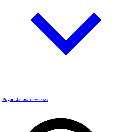
Pogoda
Jakość powietrza