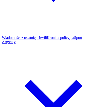
Wiadomości z ostatniej chwili
Kronika policyjna
Sport
Artykuły