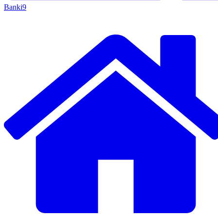
Banki
9