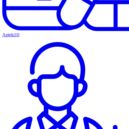
Apteki
10