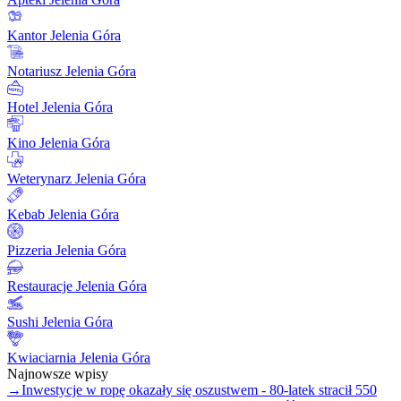
Kantor Jelenia Góra
Notariusz Jelenia Góra
Hotel Jelenia Góra
Kino Jelenia Góra
Weterynarz Jelenia Góra
Kebab Jelenia Góra
Pizzeria Jelenia Góra
Restauracje Jelenia Góra
Sushi Jelenia Góra
Kwiaciarnia Jelenia Góra
Najnowsze wpisy
→
Inwestycje w ropę okazały się oszustwem - 80-latek stracił 550