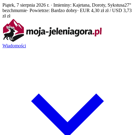
Piątek, 7 sierpnia 2026 r. · Imieniny: Kajetana, Doroty, Sykstusa
27°
bezchmurnie
· Powietrze: Bardzo dobry
· EUR 4,30 zł zł / USD 3,73
zł zł
Wiadomości