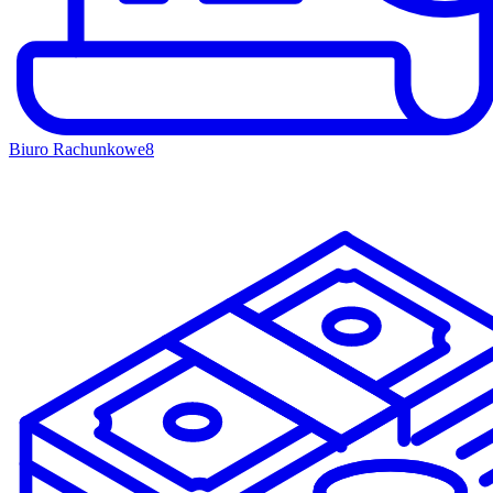
Biuro Rachunkowe
8