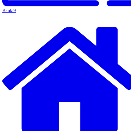
Banki
9