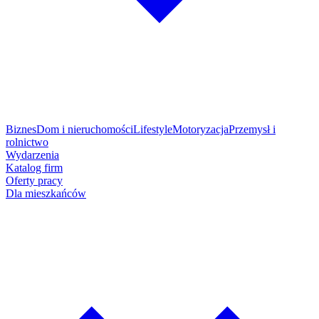
Biznes
Dom i nieruchomości
Lifestyle
Motoryzacja
Przemysł i
rolnictwo
Wydarzenia
Katalog firm
Oferty pracy
Dla mieszkańców