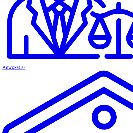
Adwokat
10