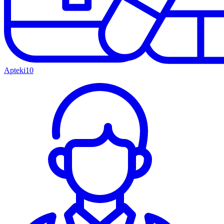
Apteki
10