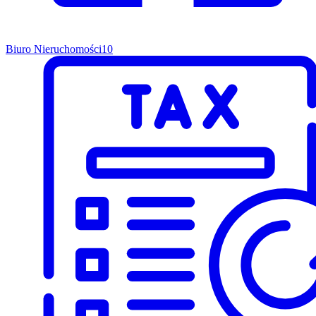
Biuro Nieruchomości
10