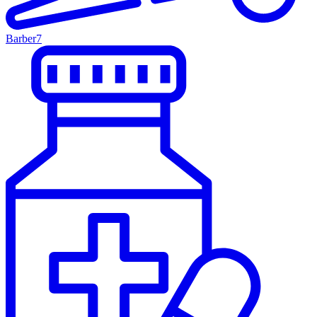
Barber
7