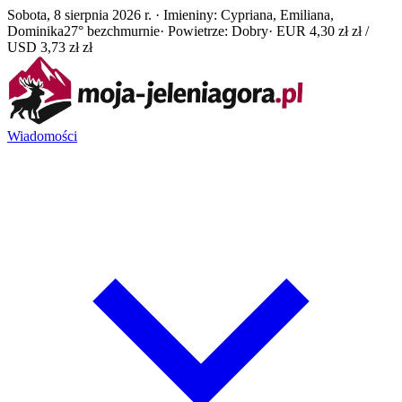
Sobota, 8 sierpnia 2026 r. · Imieniny: Cypriana, Emiliana,
Dominika
27° bezchmurnie
· Powietrze: Dobry
· EUR 4,30 zł zł /
USD 3,73 zł zł
Wiadomości