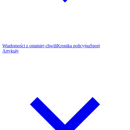
Wiadomości z ostatniej chwili
Kronika policyjna
Sport
Artykuły