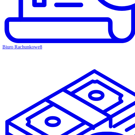
Biuro Rachunkowe
8