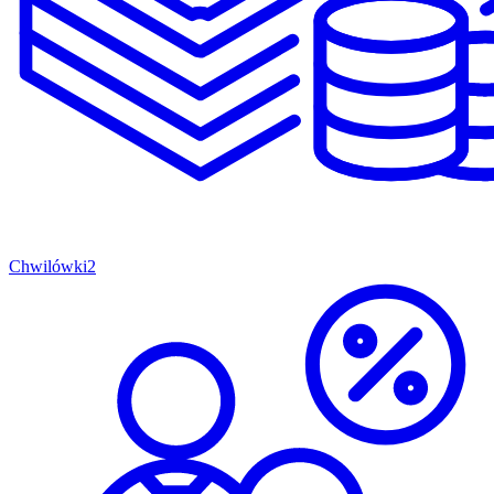
Chwilówki
2