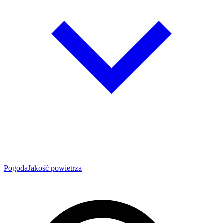
Pogoda
Jakość powietrza