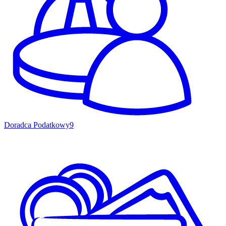
Doradca Podatkowy
9