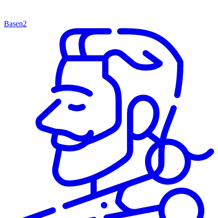
Basen
2