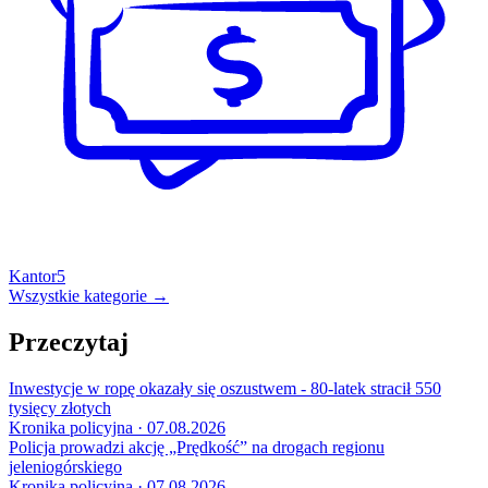
Kantor
5
Wszystkie kategorie →
Przeczytaj
Inwestycje w ropę okazały się oszustwem - 80-latek stracił 550
tysięcy złotych
Kronika policyjna · 07.08.2026
Policja prowadzi akcję „Prędkość” na drogach regionu
jeleniogórskiego
Kronika policyjna · 07.08.2026