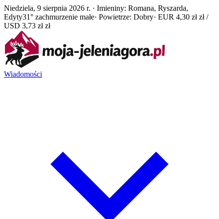
Niedziela, 9 sierpnia 2026 r. · Imieniny: Romana, Ryszarda,
Edyty
31° zachmurzenie małe
· Powietrze: Dobry
· EUR 4,30 zł zł /
USD 3,73 zł zł
Wiadomości