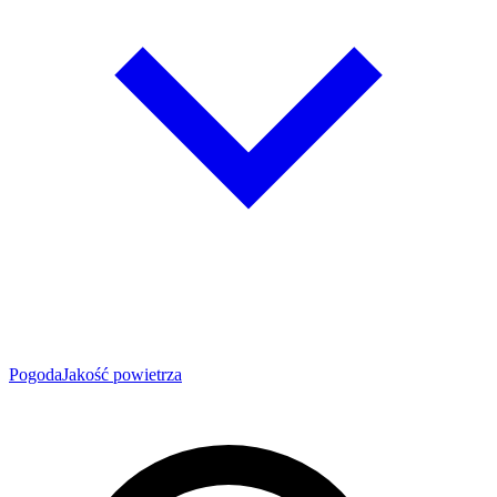
Pogoda
Jakość powietrza