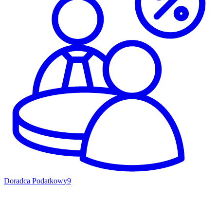
Doradca Podatkowy
9