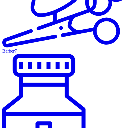
Barber
7