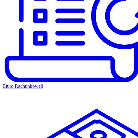
Biuro Rachunkowe
8