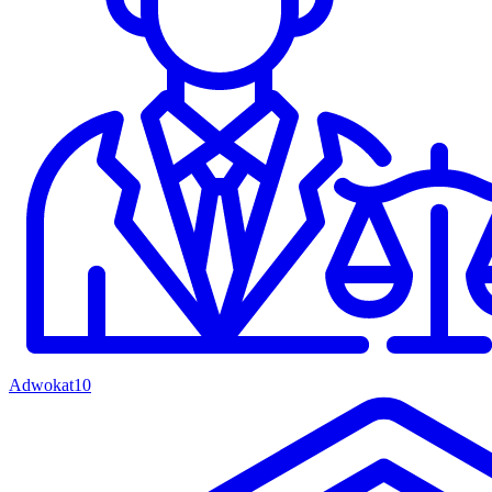
Adwokat
10