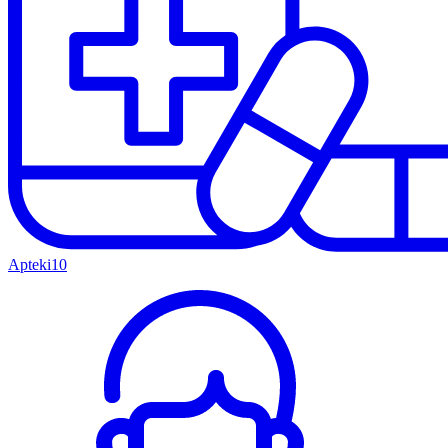
Apteki
10