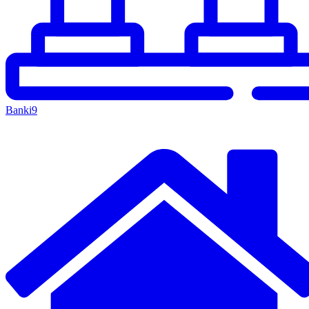
Banki
9