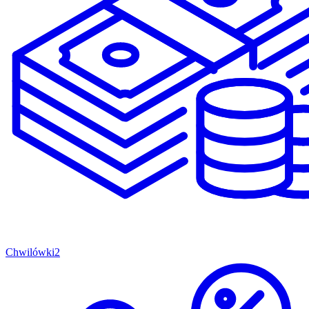
Chwilówki
2