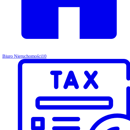
Biuro Nieruchomości
10