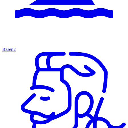
Basen
2