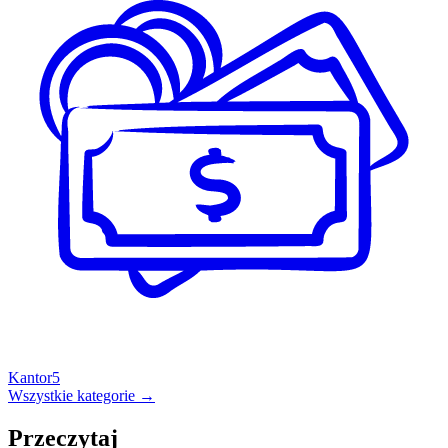
Kantor
5
Wszystkie kategorie →
Przeczytaj