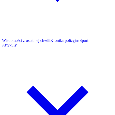
Wiadomości z ostatniej chwili
Kronika policyjna
Sport
Artykuły