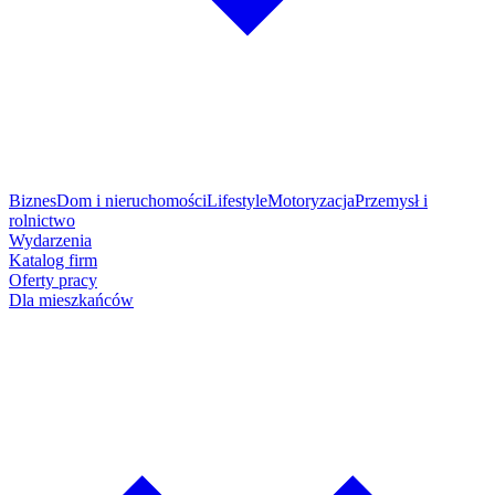
Biznes
Dom i nieruchomości
Lifestyle
Motoryzacja
Przemysł i
rolnictwo
Wydarzenia
Katalog firm
Oferty pracy
Dla mieszkańców