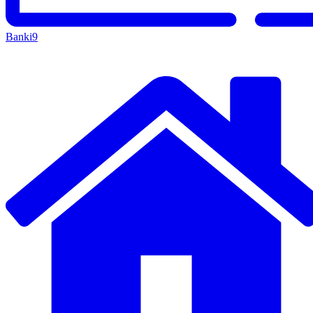
Banki
9