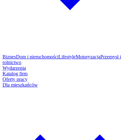
Biznes
Dom i nieruchomości
Lifestyle
Motoryzacja
Przemysł i
rolnictwo
Wydarzenia
Katalog firm
Oferty pracy
Dla mieszkańców