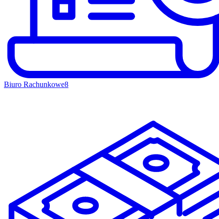
Biuro Rachunkowe
8