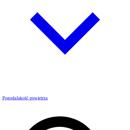
Pogoda
Jakość powietrza