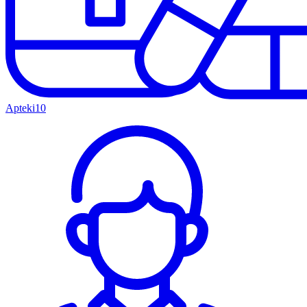
Apteki
10