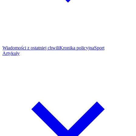
Wiadomości z ostatniej chwili
Kronika policyjna
Sport
Artykuły