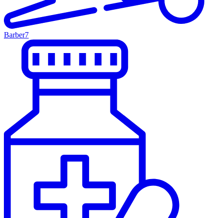
Barber
7