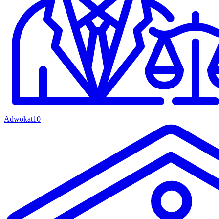
Adwokat
10