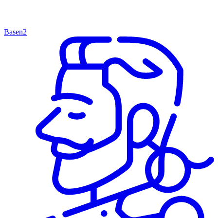
Basen
2