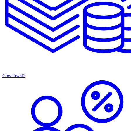
Chwilówki
2