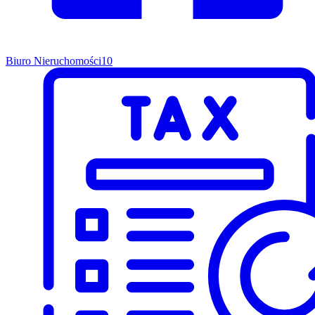
Biuro Nieruchomości
10