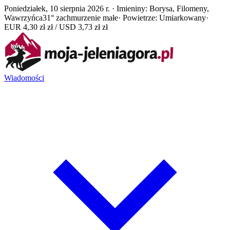
Poniedziałek, 10 sierpnia 2026 r. · Imieniny: Borysa, Filomeny,
Wawrzyńca
31° zachmurzenie małe
· Powietrze: Umiarkowany
·
EUR 4,30 zł zł / USD 3,73 zł zł
Wiadomości