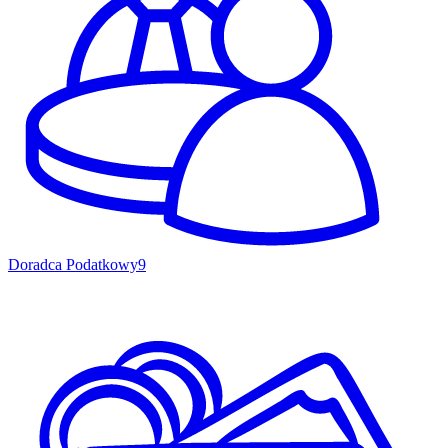
Doradca Podatkowy
9