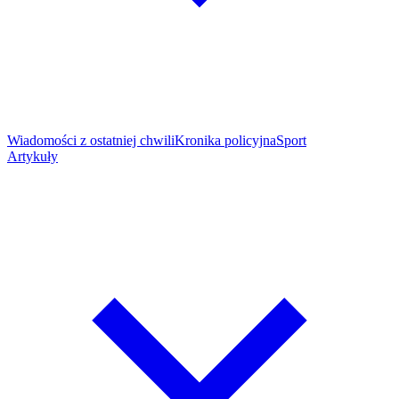
Wiadomości z ostatniej chwili
Kronika policyjna
Sport
Artykuły