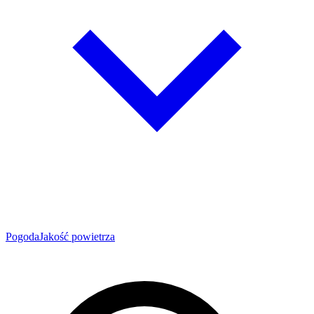
Pogoda
Jakość powietrza