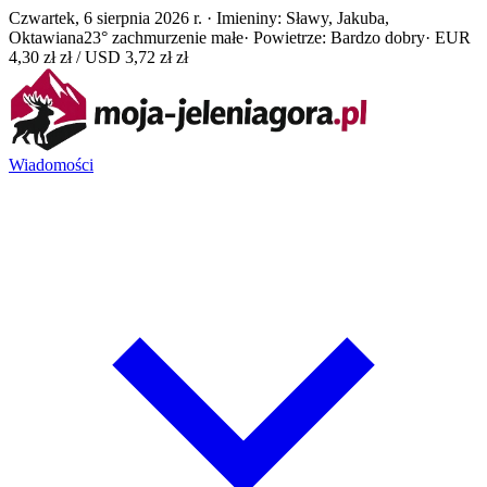
Czwartek, 6 sierpnia 2026 r. · Imieniny: Sławy, Jakuba,
Oktawiana
23° zachmurzenie małe
· Powietrze: Bardzo dobry
· EUR
4,30 zł zł / USD 3,72 zł zł
Wiadomości