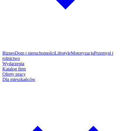
Biznes
Dom i nieruchomości
Lifestyle
Motoryzacja
Przemysł i
rolnictwo
Wydarzenia
Katalog firm
Oferty pracy
Dla mieszkańców