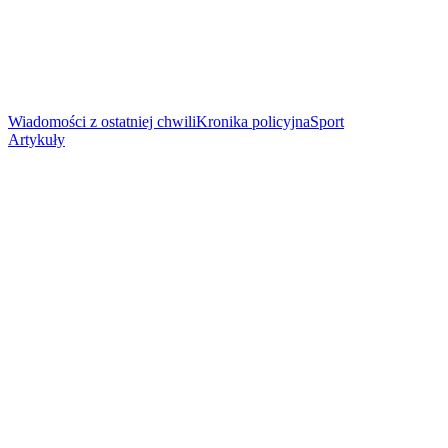
Wiadomości z ostatniej chwili
Kronika policyjna
Sport
Artykuły