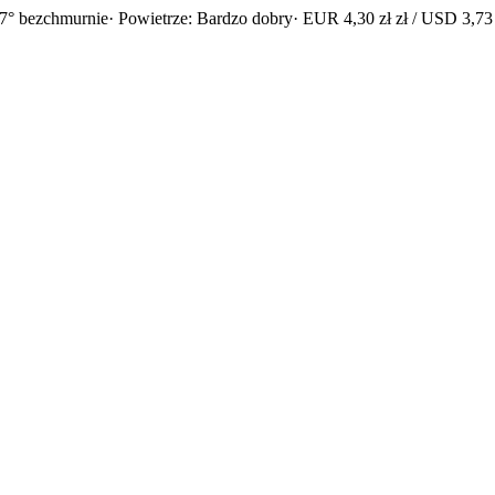
7° bezchmurnie
· Powietrze: Bardzo dobry
· EUR 4,30 zł zł / USD 3,73 