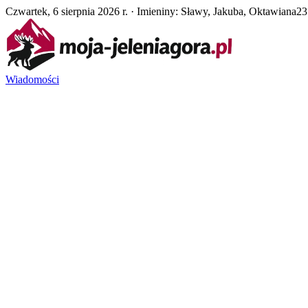
Czwartek, 6 sierpnia 2026 r. · Imieniny: Sławy, Jakuba, Oktawiana
23
Wiadomości