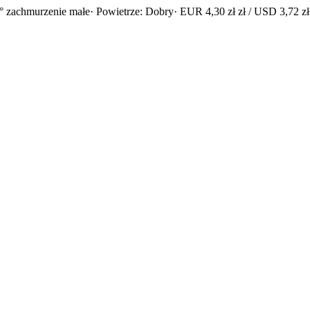
° zachmurzenie małe
· Powietrze: Dobry
· EUR 4,30 zł zł / USD 3,72 zł