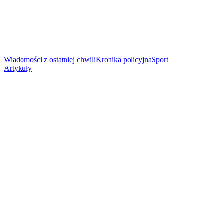
Wiadomości z ostatniej chwili
Kronika policyjna
Sport
Artykuły