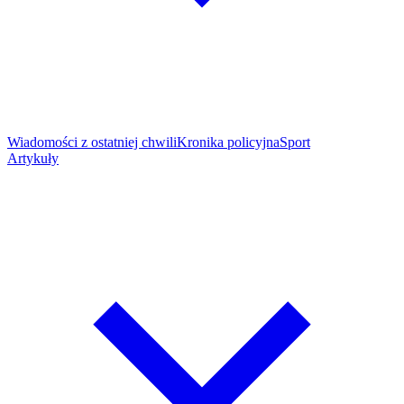
Wiadomości z ostatniej chwili
Kronika policyjna
Sport
Artykuły