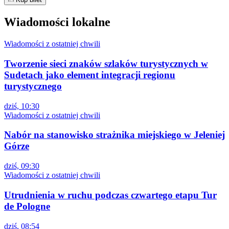
Wiadomości lokalne
Wiadomości z ostatniej chwili
Tworzenie sieci znaków szlaków turystycznych w
Sudetach jako element integracji regionu
turystycznego
dziś, 10:30
Wiadomości z ostatniej chwili
Nabór na stanowisko strażnika miejskiego w Jeleniej
Górze
dziś, 09:30
Wiadomości z ostatniej chwili
Utrudnienia w ruchu podczas czwartego etapu Tur
de Pologne
dziś, 08:54