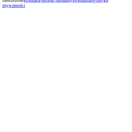
zastrzeżone
Kontakt
Patronat medialny
Regulamin
Polityka
prywatności