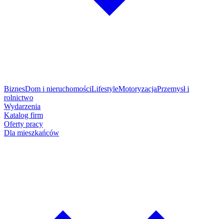
Biznes
Dom i nieruchomości
Lifestyle
Motoryzacja
Przemysł i
rolnictwo
Wydarzenia
Katalog firm
Oferty pracy
Dla mieszkańców