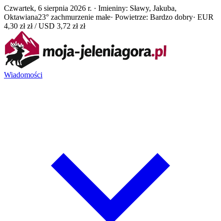
Czwartek, 6 sierpnia 2026 r. · Imieniny: Sławy, Jakuba,
Oktawiana
23° zachmurzenie małe
· Powietrze: Bardzo dobry
· EUR
4,30 zł zł / USD 3,72 zł zł
Wiadomości