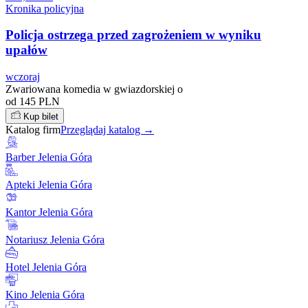
Kronika policyjna
Policja ostrzega przed zagrożeniem w wyniku
upałów
wczoraj
Zwariowana komedia w gwiazdorskiej o
od 145 PLN
Kup bilet
Katalog firm
Przeglądaj katalog →
Barber Jelenia Góra
Apteki Jelenia Góra
Kantor Jelenia Góra
Notariusz Jelenia Góra
Hotel Jelenia Góra
Kino Jelenia Góra