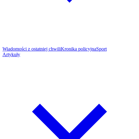
Wiadomości z ostatniej chwili
Kronika policyjna
Sport
Artykuły