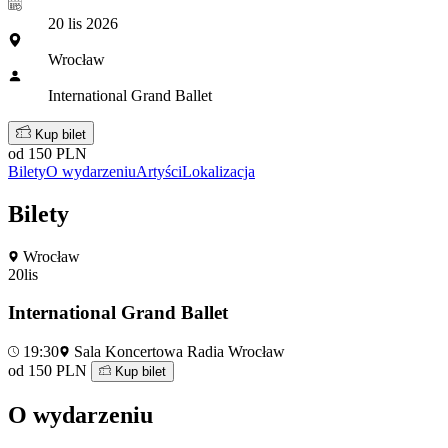
20 lis 2026
Wrocław
International Grand Ballet
Kup bilet
od 150 PLN
Bilety
O wydarzeniu
Artyści
Lokalizacja
Bilety
Wrocław
20
lis
International Grand Ballet
19:30
Sala Koncertowa Radia Wrocław
od 150 PLN
Kup bilet
O wydarzeniu