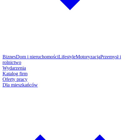
Biznes
Dom i nieruchomości
Lifestyle
Motoryzacja
Przemysł i
rolnictwo
Wydarzenia
Katalog firm
Oferty pracy
Dla mieszkańców