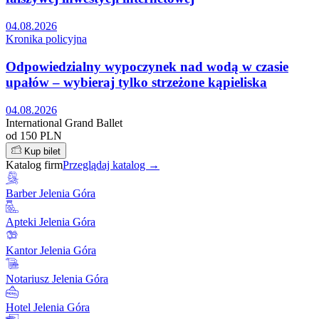
04.08.2026
Kronika policyjna
Odpowiedzialny wypoczynek nad wodą w czasie
upałów – wybieraj tylko strzeżone kąpieliska
04.08.2026
International Grand Ballet
od 150 PLN
Kup bilet
Katalog firm
Przeglądaj katalog →
Barber Jelenia Góra
Apteki Jelenia Góra
Kantor Jelenia Góra
Notariusz Jelenia Góra
Hotel Jelenia Góra