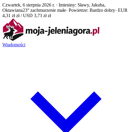
Czwartek, 6 sierpnia 2026 r. · Imieniny: Sławy, Jakuba,
Oktawiana
23° zachmurzenie małe
· Powietrze: Bardzo dobry
· EUR
4,31 zł zł / USD 3,73 zł zł
Wiadomości