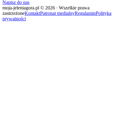
Napisz do nas
moja-jeleniagora.pl © 2026 · Wszelkie prawa
zastrzeżone
Kontakt
Patronat medialny
Regulamin
Polityka
prywatności