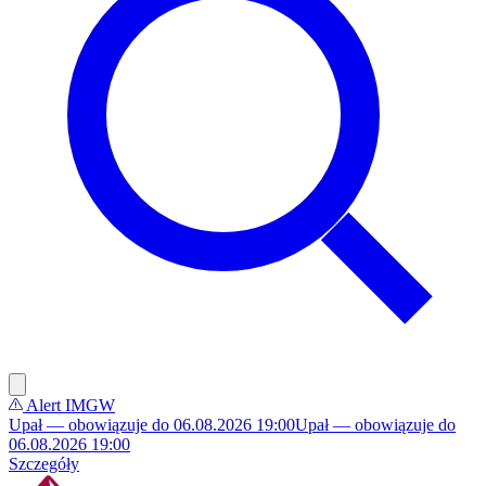
Alert IMGW
Upał — obowiązuje do 06.08.2026 19:00
Upał — obowiązuje do
06.08.2026 19:00
Szczegóły