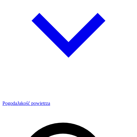
Pogoda
Jakość powietrza