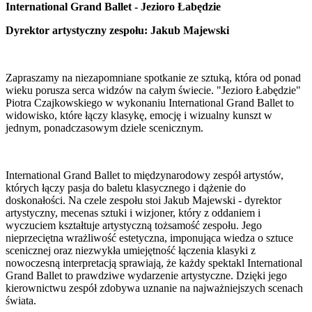
International Grand Ballet - Jezioro Łabędzie
Dyrektor artystyczny zespołu: Jakub Majewski
Zapraszamy na niezapomniane spotkanie ze sztuką, która od ponad
wieku porusza serca widzów na całym świecie. "Jezioro Łabędzie"
Piotra Czajkowskiego w wykonaniu International Grand Ballet to
widowisko, które łączy klasykę, emocję i wizualny kunszt w
jednym, ponadczasowym dziele scenicznym.
International Grand Ballet to międzynarodowy zespół artystów,
których łączy pasja do baletu klasycznego i dążenie do
doskonałości. Na czele zespołu stoi Jakub Majewski - dyrektor
artystyczny, mecenas sztuki i wizjoner, który z oddaniem i
wyczuciem kształtuje artystyczną tożsamość zespołu. Jego
nieprzeciętna wrażliwość estetyczna, imponująca wiedza o sztuce
scenicznej oraz niezwykła umiejętność łączenia klasyki z
nowoczesną interpretacją sprawiają, że każdy spektakl International
Grand Ballet to prawdziwe wydarzenie artystyczne. Dzięki jego
kierownictwu zespół zdobywa uznanie na najważniejszych scenach
świata.