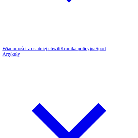
Wiadomości z ostatniej chwili
Kronika policyjna
Sport
Artykuły