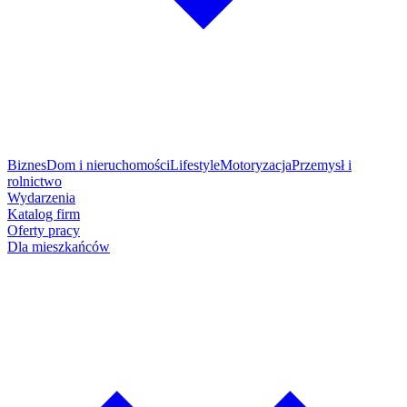
Biznes
Dom i nieruchomości
Lifestyle
Motoryzacja
Przemysł i
rolnictwo
Wydarzenia
Katalog firm
Oferty pracy
Dla mieszkańców