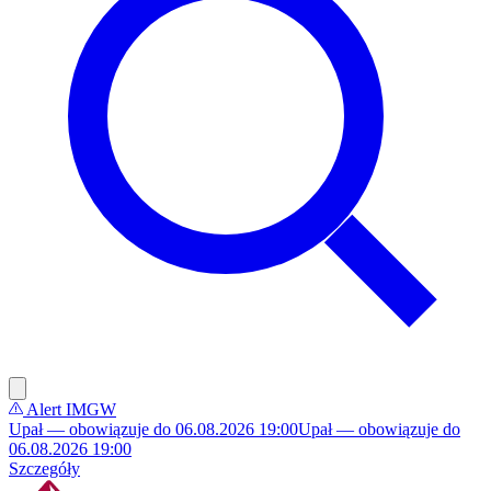
Alert IMGW
Upał — obowiązuje do 06.08.2026 19:00
Upał — obowiązuje do
06.08.2026 19:00
Szczegóły