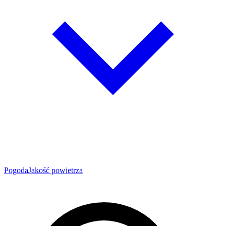
Pogoda
Jakość powietrza