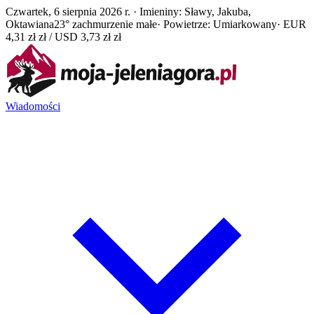
Czwartek, 6 sierpnia 2026 r. · Imieniny: Sławy, Jakuba,
Oktawiana
23° zachmurzenie małe
· Powietrze: Umiarkowany
· EUR
4,31 zł zł / USD 3,73 zł zł
Wiadomości