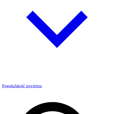
Pogoda
Jakość powietrza