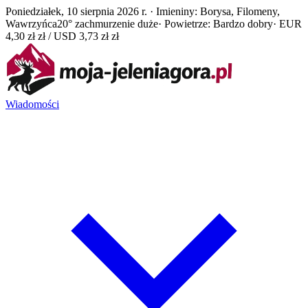
Poniedziałek, 10 sierpnia 2026 r. · Imieniny: Borysa, Filomeny,
Wawrzyńca
20° zachmurzenie duże
· Powietrze: Bardzo dobry
· EUR
4,30 zł zł / USD 3,73 zł zł
Wiadomości