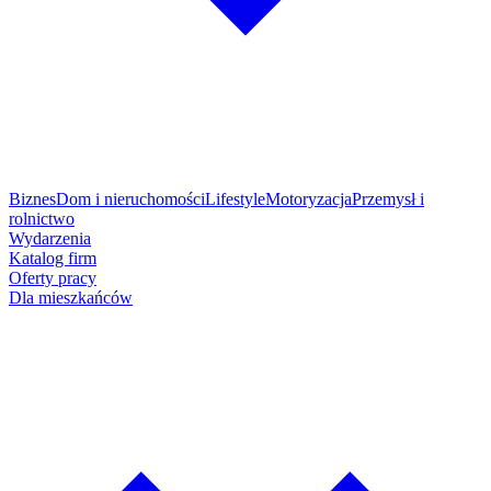
Biznes
Dom i nieruchomości
Lifestyle
Motoryzacja
Przemysł i
rolnictwo
Wydarzenia
Katalog firm
Oferty pracy
Dla mieszkańców