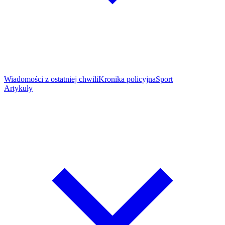
Wiadomości z ostatniej chwili
Kronika policyjna
Sport
Artykuły