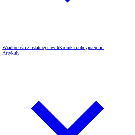
Wiadomości z ostatniej chwili
Kronika policyjna
Sport
Artykuły