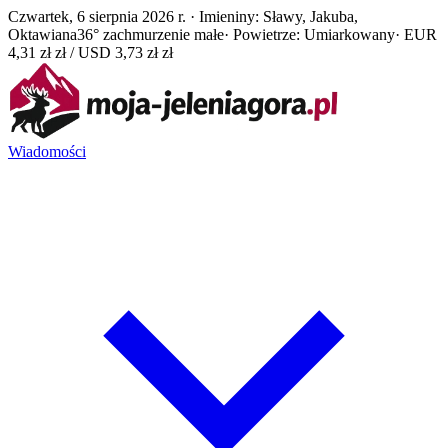
Czwartek, 6 sierpnia 2026 r. · Imieniny: Sławy, Jakuba,
Oktawiana
36° zachmurzenie małe
· Powietrze: Umiarkowany
· EUR
4,31 zł zł / USD 3,73 zł zł
Wiadomości