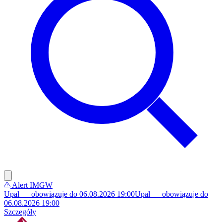
Alert IMGW
Upał — obowiązuje do 06.08.2026 19:00
Upał — obowiązuje do
06.08.2026 19:00
Szczegóły