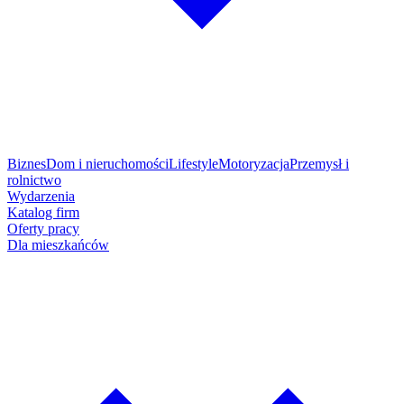
Biznes
Dom i nieruchomości
Lifestyle
Motoryzacja
Przemysł i
rolnictwo
Wydarzenia
Katalog firm
Oferty pracy
Dla mieszkańców