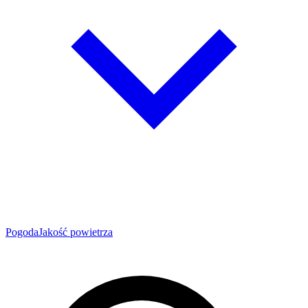
Pogoda
Jakość powietrza