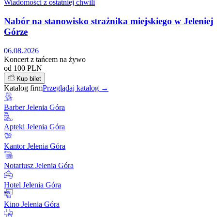
Wiadomości z ostatniej chwili
Nabór na stanowisko strażnika miejskiego w Jeleniej
Górze
06.08.2026
Koncert z tańcem na żywo
od 100 PLN
Kup bilet
Katalog firm
Przeglądaj katalog →
Barber Jelenia Góra
Apteki Jelenia Góra
Kantor Jelenia Góra
Notariusz Jelenia Góra
Hotel Jelenia Góra
Kino Jelenia Góra