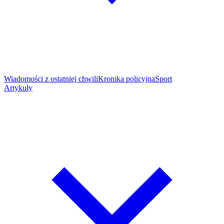
Wiadomości z ostatniej chwili
Kronika policyjna
Sport
Artykuły