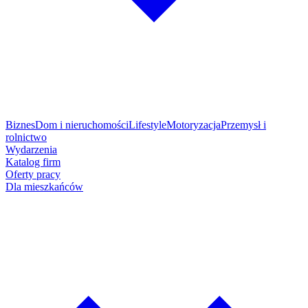
Biznes
Dom i nieruchomości
Lifestyle
Motoryzacja
Przemysł i
rolnictwo
Wydarzenia
Katalog firm
Oferty pracy
Dla mieszkańców