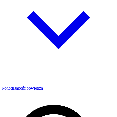
Pogoda
Jakość powietrza