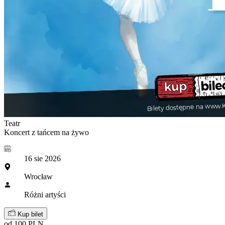
Teatr
Koncert z tańcem na żywo
16 sie 2026
Wrocław
Różni artyści
Kup bilet
od 100 PLN