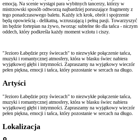
emocją. Na scenie wystąpi para wybitnych tancerzy, którzy w
mistrzowski sposób odtworzą najbardziej poruszające fragmenty z
tego ponadczasowego baletu. Każdy ich krok, obrót i spojrzenie
będą opowieścią - delikatną, wzruszającą i pełną pasji. Towarzyszyć
im będzie fortepian na żywo, tworząc subtelne tło dla tańca - niczym
oddech, który podkreśla każdy moment wzlotu i ciszy.
"Jezioro Łabędzie przy świecach" to niezwykłe połączenie tańca,
muzyki i romantycznej atmosfery, która w blasku świec nabiera
wyjątkowej głębi i intymności. Zapraszamy na wyjątkowy wieczór
pełen piękna, emocji i tańca, który pozostanie w sercach na długo.
Artyści
"Jezioro Łabędzie przy świecach” to niezwykłe połączenie tańca,
muzyki i romantycznej atmosfery, która w blasku świec nabiera
wyjątkowej głębi i intymności. Zapraszamy na wyjątkowy wieczór
pełen piękna, emocji i tańca, który pozostanie w sercach na długo.
Lokalizacja