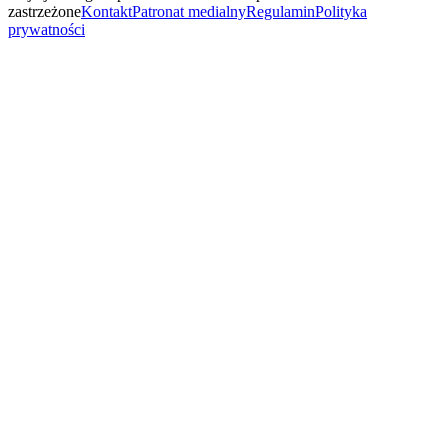
zastrzeżone
Kontakt
Patronat medialny
Regulamin
Polityka
prywatności