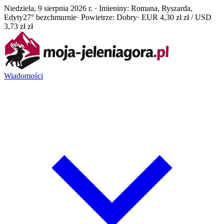
Niedziela, 9 sierpnia 2026 r. · Imieniny: Romana, Ryszarda,
Edyty
27° bezchmurnie
· Powietrze: Dobry
· EUR 4,30 zł zł / USD
3,73 zł zł
Wiadomości