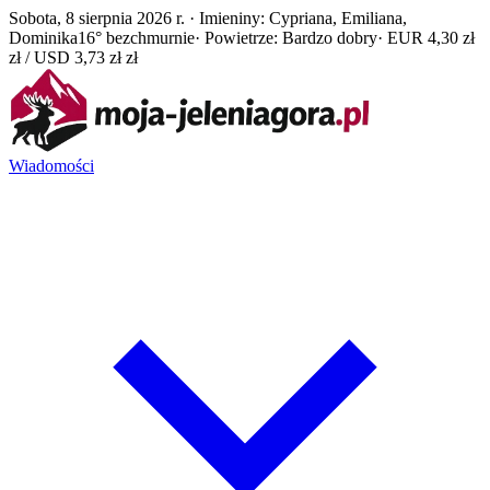
Sobota, 8 sierpnia 2026 r. · Imieniny: Cypriana, Emiliana,
Dominika
16° bezchmurnie
· Powietrze: Bardzo dobry
· EUR 4,30 zł
zł / USD 3,73 zł zł
Wiadomości