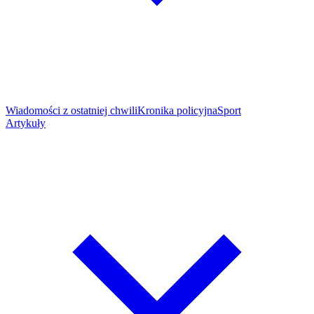
Wiadomości z ostatniej chwili
Kronika policyjna
Sport
Artykuły