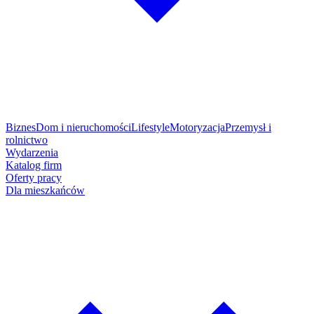
Biznes
Dom i nieruchomości
Lifestyle
Motoryzacja
Przemysł i
rolnictwo
Wydarzenia
Katalog firm
Oferty pracy
Dla mieszkańców