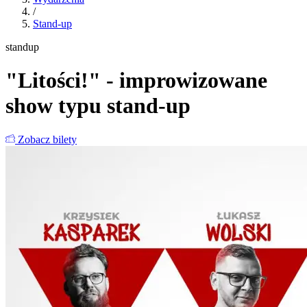
/
Stand-up
standup
"Litości!" - improwizowane
show typu stand-up
Zobacz bilety