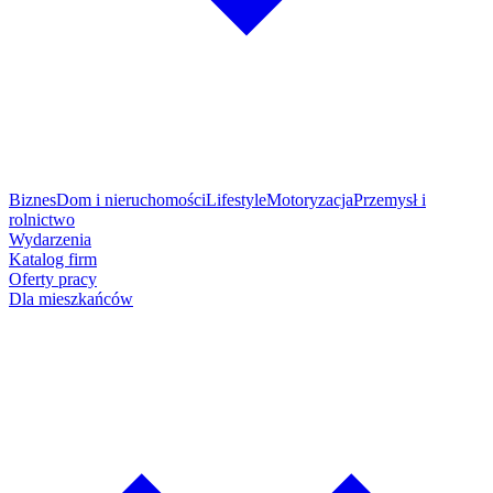
Biznes
Dom i nieruchomości
Lifestyle
Motoryzacja
Przemysł i
rolnictwo
Wydarzenia
Katalog firm
Oferty pracy
Dla mieszkańców