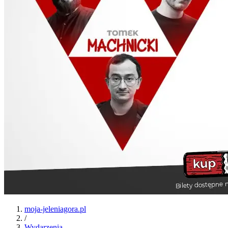
moja-jeleniagora.pl
/
Wydarzenia