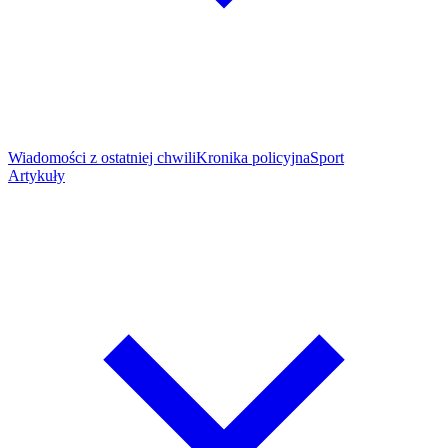
Wiadomości z ostatniej chwili
Kronika policyjna
Sport
Artykuły