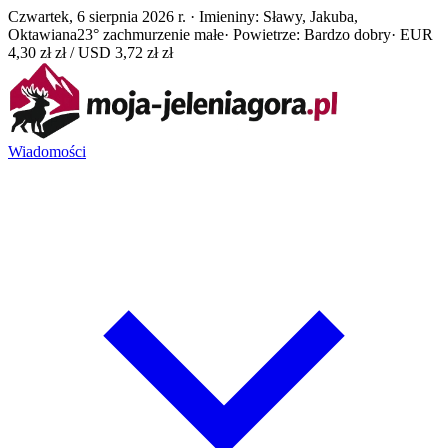
Czwartek, 6 sierpnia 2026 r. · Imieniny: Sławy, Jakuba,
Oktawiana
23° zachmurzenie małe
· Powietrze: Bardzo dobry
· EUR
4,30 zł zł / USD 3,72 zł zł
Wiadomości