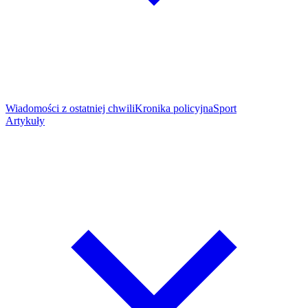
Wiadomości z ostatniej chwili
Kronika policyjna
Sport
Artykuły