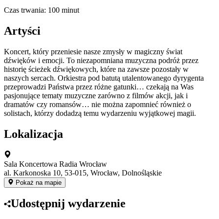
Czas trwania: 100 minut
Artyści
Koncert, który przeniesie nasze zmysły w magiczny świat
dźwięków i emocji. To niezapomniana muzyczna podróż przez
historię ścieżek dźwiękowych, które na zawsze pozostały w
naszych sercach. Orkiestra pod batutą utalentowanego dyrygenta
przeprowadzi Państwa przez różne gatunki… czekają na Was
pasjonujące tematy muzyczne zarówno z filmów akcji, jak i
dramatów czy romansów… nie można zapomnieć również o
solistach, którzy dodadzą temu wydarzeniu wyjątkowej magii.
Lokalizacja
Sala Koncertowa Radia Wrocław
al. Karkonoska 10, 53-015, Wrocław, Dolnośląskie
Pokaż na mapie
Udostępnij wydarzenie