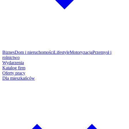
Biznes
Dom i nieruchomości
Lifestyle
Motoryzacja
Przemysł i
rolnictwo
Wydarzenia
Katalog firm
Oferty pracy
Dla mieszkańców