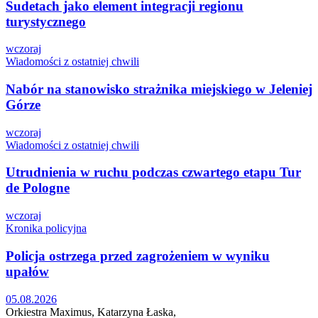
Sudetach jako element integracji regionu
turystycznego
wczoraj
Wiadomości z ostatniej chwili
Nabór na stanowisko strażnika miejskiego w Jeleniej
Górze
wczoraj
Wiadomości z ostatniej chwili
Utrudnienia w ruchu podczas czwartego etapu Tur
de Pologne
wczoraj
Kronika policyjna
Policja ostrzega przed zagrożeniem w wyniku
upałów
05.08.2026
Orkiestra Maximus, Katarzyna Łaska,