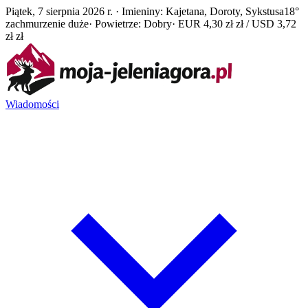
Piątek, 7 sierpnia 2026 r. · Imieniny: Kajetana, Doroty, Sykstusa
18°
zachmurzenie duże
· Powietrze: Dobry
· EUR 4,30 zł zł / USD 3,72
zł zł
Wiadomości