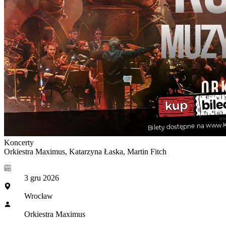
Koncerty
Orkiestra Maximus, Katarzyna Łaska, Martin Fitch
3 gru 2026
Wrocław
Orkiestra Maximus