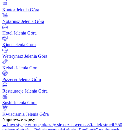
Kantor Jelenia Góra
Notariusz Jelenia Góra
Hotel Jelenia Góra
Kino Jelenia Góra
Weterynarz Jelenia Góra
Kebab Jelenia Góra
Pizzeria Jelenia Góra
Restauracje Jelenia Góra
Sushi Jelenia Góra
Kwiaciarnia Jelenia Góra
Najnowsze wpisy
→
Inwestycje w ropę okazały się oszustwem - 80-latek stracił 550
tysięcy złotych
→
Policja prowadzi akcję „Prędkość” na drogach