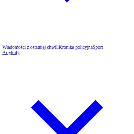
Wiadomości z ostatniej chwili
Kronika policyjna
Sport
Artykuły