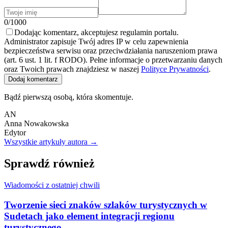
0/1000
Dodając komentarz, akceptujesz regulamin portalu.
Administrator zapisuje Twój adres IP w celu zapewnienia
bezpieczeństwa serwisu oraz przeciwdziałania naruszeniom prawa
(art. 6 ust. 1 lit. f RODO). Pełne informacje o przetwarzaniu danych
oraz Twoich prawach znajdziesz w naszej
Polityce Prywatności
.
Dodaj komentarz
Bądź pierwszą osobą, która skomentuje.
AN
Anna Nowakowska
Edytor
Wszystkie artykuły autora →
Sprawdź również
Wiadomości z ostatniej chwili
Tworzenie sieci znaków szlaków turystycznych w
Sudetach jako element integracji regionu
turystycznego