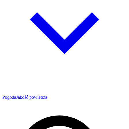
Pogoda
Jakość powietrza