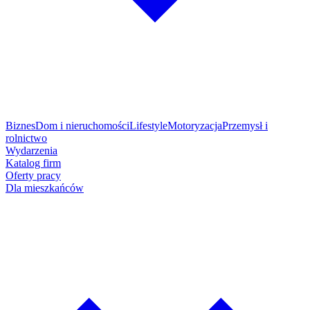
Biznes
Dom i nieruchomości
Lifestyle
Motoryzacja
Przemysł i
rolnictwo
Wydarzenia
Katalog firm
Oferty pracy
Dla mieszkańców