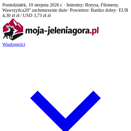
Poniedziałek, 10 sierpnia 2026 r. · Imieniny: Borysa, Filomeny,
Wawrzyńca
20° zachmurzenie duże
· Powietrze: Bardzo dobry
· EUR
4,30 zł zł / USD 3,73 zł zł
Wiadomości