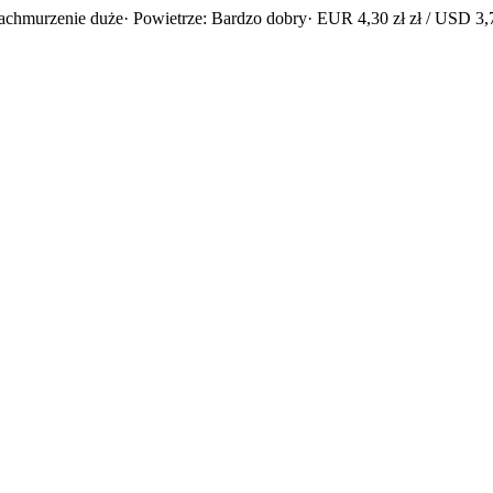
achmurzenie duże
· Powietrze: Bardzo dobry
· EUR 4,30 zł zł / USD 3,7