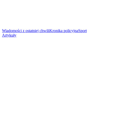
Wiadomości z ostatniej chwili
Kronika policyjna
Sport
Artykuły