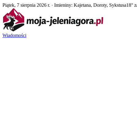
Piątek, 7 sierpnia 2026 r. · Imieniny: Kajetana, Doroty, Sykstusa
18° z
Wiadomości