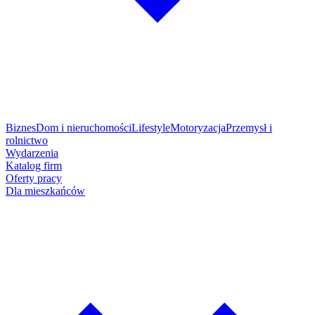
Biznes
Dom i nieruchomości
Lifestyle
Motoryzacja
Przemysł i
rolnictwo
Wydarzenia
Katalog firm
Oferty pracy
Dla mieszkańców