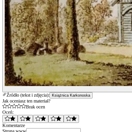
Źródło (tekst i zdjęcia):
Książnica Karkonoska
Jak oceniasz ten materiał?
Brak ocen
Oceń:
Komentarze
Strona www