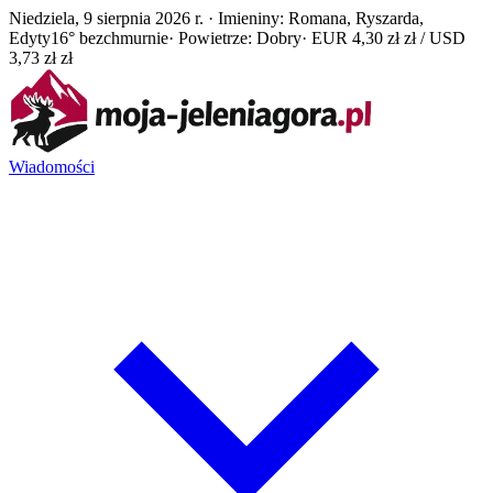
Niedziela, 9 sierpnia 2026 r. · Imieniny: Romana, Ryszarda,
Edyty
16° bezchmurnie
· Powietrze: Dobry
· EUR 4,30 zł zł / USD
3,73 zł zł
Wiadomości