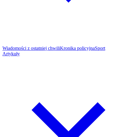
Wiadomości z ostatniej chwili
Kronika policyjna
Sport
Artykuły