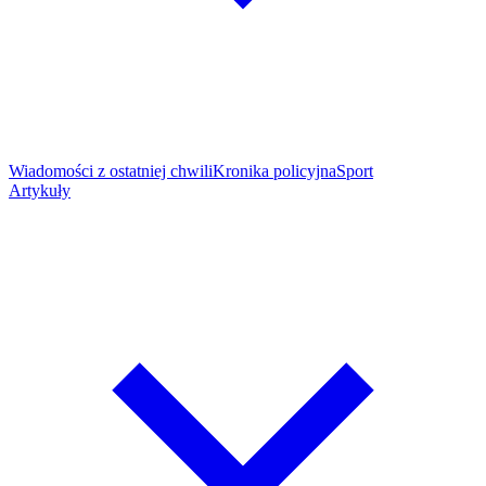
Wiadomości z ostatniej chwili
Kronika policyjna
Sport
Artykuły