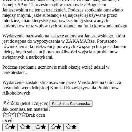
ósmej z SP nr 11 uczestniczyli w rozmowie z Bogusiem
Janiszewskim na temat uzależnień. Podczas spotkania omawiano
między innymi, jakie substancje są najczęściej używane przez
młodzież, charakterystykę najpowszechniej stosowanych
narkotyków oraz wpływ tych substancji na funkcjonowanie mózgu.
Wydarzenie bazowało na książce autorstwa Janiszewskiego, która
jest dostępna do wypożyczenia w ZAKAMARze. Poruszono
również temat konsekwencji prawnych związanych z posiadaniem
nielegalnych substancji oraz możliwości wyjścia z problemów
związanych z narkotykami.
Podczas spotkania uczniowie mieli okazję wziąć udział w
narkotestach.
Wydarzenie zostało sfinansowane przez Miasto Jelenia Góra, za
pośrednictwem Miejskiej Komisji Rozwiązywania Problemów
Alkoholowych.
Źródło (tekst i zdjęcia):
Książnica Karkonoska
Jak oceniasz ten materiał?
Brak ocen
Oceń: