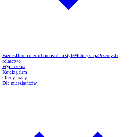
Biznes
Dom i nieruchomości
Lifestyle
Motoryzacja
Przemysł i
rolnictwo
Wydarzenia
Katalog firm
Oferty pracy
Dla mieszkańców