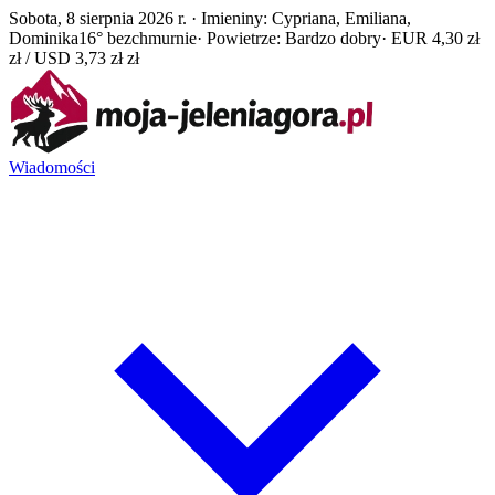
Sobota, 8 sierpnia 2026 r. · Imieniny: Cypriana, Emiliana,
Dominika
16° bezchmurnie
· Powietrze: Bardzo dobry
· EUR 4,30 zł
zł / USD 3,73 zł zł
Wiadomości