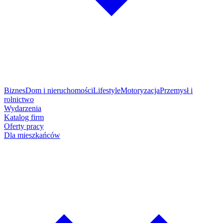
Biznes
Dom i nieruchomości
Lifestyle
Motoryzacja
Przemysł i
rolnictwo
Wydarzenia
Katalog firm
Oferty pracy
Dla mieszkańców