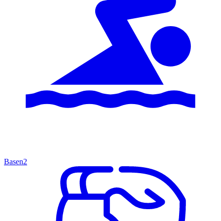
Basen
2