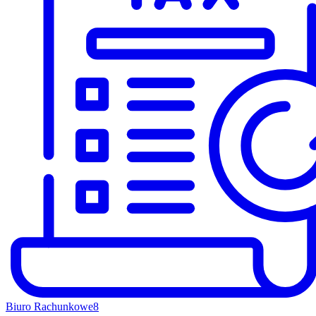
Biuro Rachunkowe
8