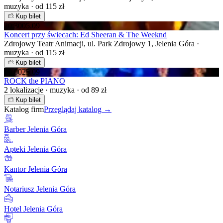
muzyka · od 115 zł
Kup bilet
20:30
05.09
Koncert przy świecach: Ed Sheeran & The Weeknd
Zdrojowy Teatr Animacji, ul. Park Zdrojowy 1, Jelenia Góra ·
muzyka · od 115 zł
Kup bilet
19:00
25.09
ROCK the PIANO
2 lokalizacje · muzyka · od 89 zł
Kup bilet
Katalog firm
Przeglądaj katalog →
Barber Jelenia Góra
Apteki Jelenia Góra
Kantor Jelenia Góra
Notariusz Jelenia Góra
Hotel Jelenia Góra