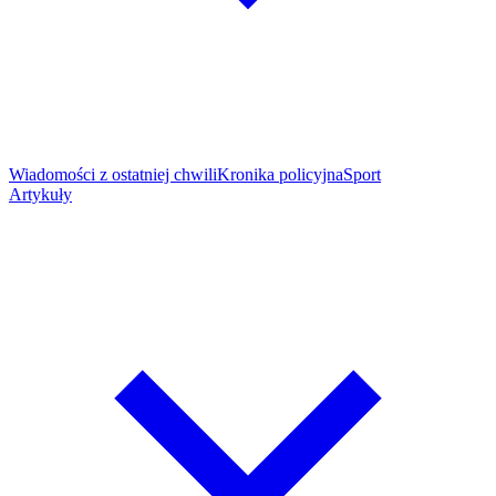
Wiadomości z ostatniej chwili
Kronika policyjna
Sport
Artykuły