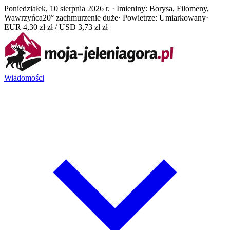
Poniedziałek, 10 sierpnia 2026 r. · Imieniny: Borysa, Filomeny,
Wawrzyńca
20° zachmurzenie duże
· Powietrze: Umiarkowany
·
EUR 4,30 zł zł / USD 3,73 zł zł
Wiadomości