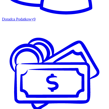
Doradca Podatkowy
9