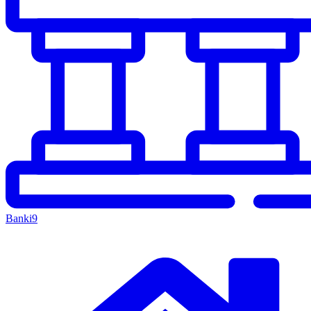
Banki
9