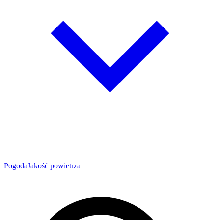
Pogoda
Jakość powietrza