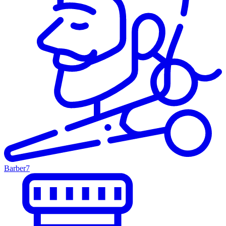
Barber
7