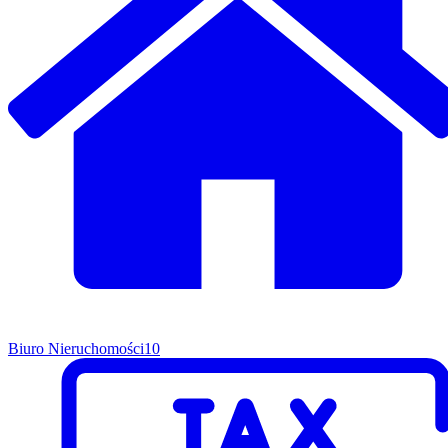
Biuro Nieruchomości
10