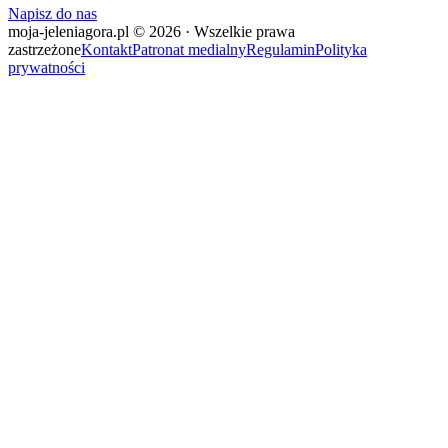
Napisz do nas
moja-jeleniagora.pl © 2026 · Wszelkie prawa
zastrzeżone
Kontakt
Patronat medialny
Regulamin
Polityka
prywatności