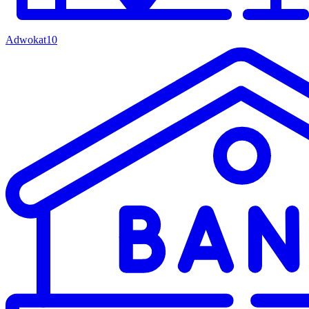
Adwokat
10