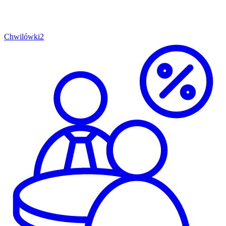
Chwilówki
2