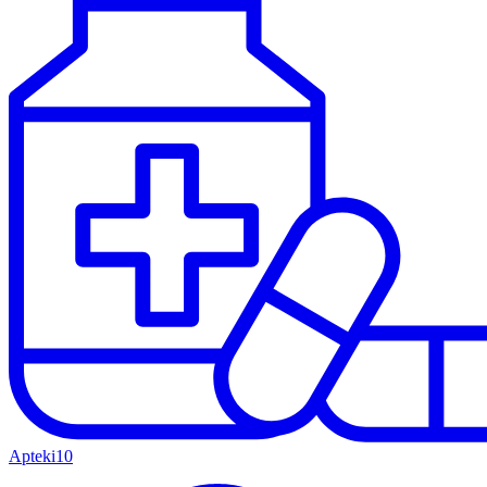
Apteki
10