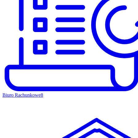
Biuro Rachunkowe
8