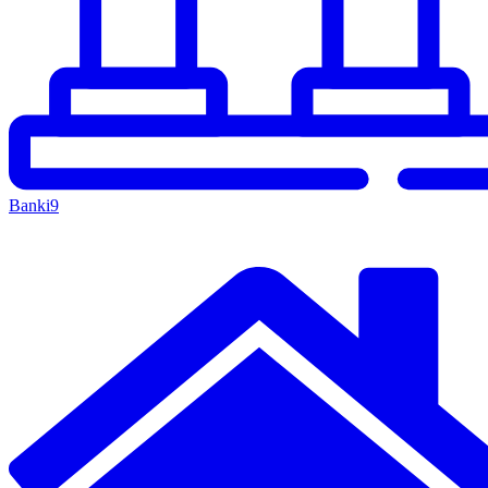
Banki
9