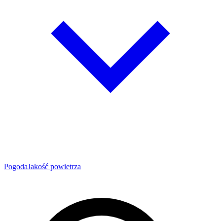
Pogoda
Jakość powietrza