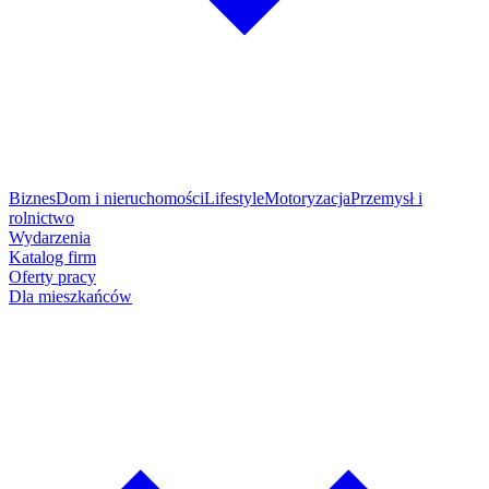
Biznes
Dom i nieruchomości
Lifestyle
Motoryzacja
Przemysł i
rolnictwo
Wydarzenia
Katalog firm
Oferty pracy
Dla mieszkańców