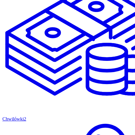
Chwilówki
2