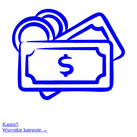
Kantor
5
Wszystkie kategorie →