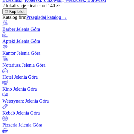
Brzeziński, Koterski, Żukowski, Wieszczek, Borowski
2 lokalizacje · teatr · od 140 zł
Kup bilet
Katalog firm
Przeglądaj katalog →
Barber Jelenia Góra
Apteki Jelenia Góra
Kantor Jelenia Góra
Notariusz Jelenia Góra
Hotel Jelenia Góra
Kino Jelenia Góra
Weterynarz Jelenia Góra
Kebab Jelenia Góra
Pizzeria Jelenia Góra