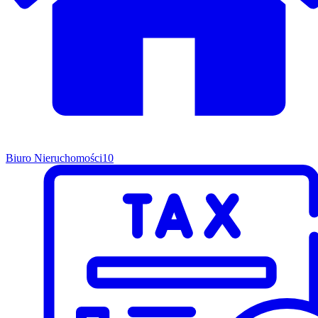
Biuro Nieruchomości
10