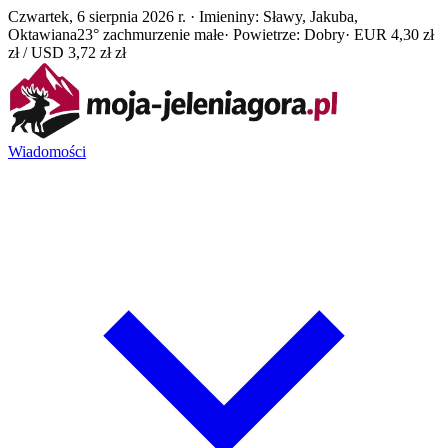
Czwartek, 6 sierpnia 2026 r. · Imieniny: Sławy, Jakuba,
Oktawiana
23° zachmurzenie małe
· Powietrze: Dobry
· EUR 4,30 zł
zł / USD 3,72 zł zł
Wiadomości