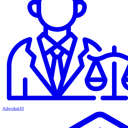
Adwokat
10