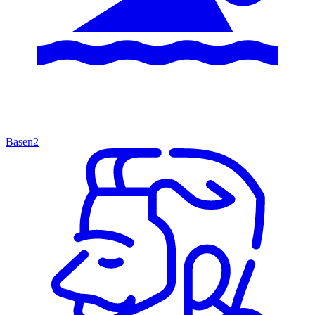
Basen
2