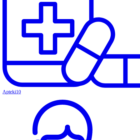
Apteki
10