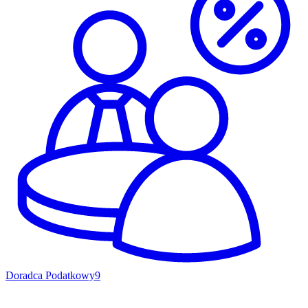
Doradca Podatkowy
9