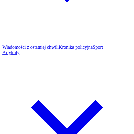
Wiadomości z ostatniej chwili
Kronika policyjna
Sport
Artykuły