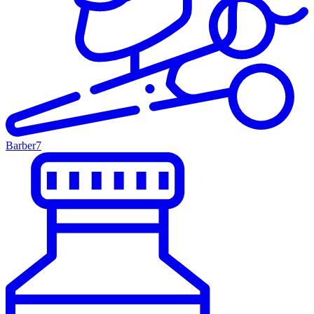
Barber
7